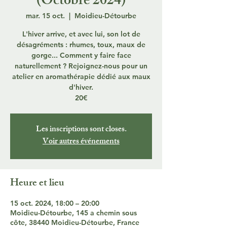
(Octobre 2024)
mar. 15 oct.
  |  
Moidieu-Détourbe
L'hiver arrive, et avec lui, son lot de
désagréments : rhumes, toux, maux de
gorge... Comment y faire face
naturellement ? Rejoignez-nous pour un
atelier en aromathérapie dédié aux maux
d'hiver.
20€
Les inscriptions sont closes.
Voir autres événements
Heure et lieu
15 oct. 2024, 18:00 – 20:00
Moidieu-Détourbe, 145 a chemin sous
côte, 38440 Moidieu-Détourbe, France