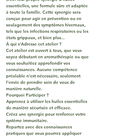
essentielles, une formule sûre et adaptée 
à toute la famille. Cette synergie sera 
conçue pour agir en prévention ou en 
soulagement des symptômes hivernaux, 
tels que les infections respiratoires ou les 
états grippaux, et bien plus...
À qui s’Adresse cet atelier ?
Cet atelier est ouvert à tous, que vous 
soyez débutant en aromathérapie ou que 
vous souhaitiez approfondir vos 
connaissances. Aucune compétence 
préalable n’est nécessaire, seulement 
l’envie de prendre soin de vous de 
manière naturelle.
Pourquoi Participer ?
Apprenez à utiliser les huiles essentielles 
de manière sécurisée et efficace.
Créez une synergie pour renforcer votre 
système immunitaire.
Repartez avec des connaissances 
pratiques que vous pourrez appliquer 