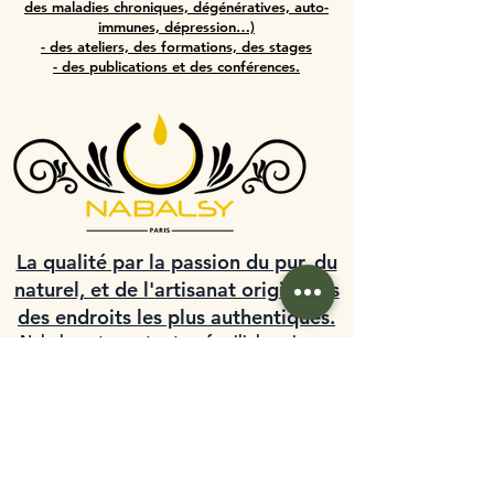
des maladies chroniques, dégénératives, auto-
immunes, dépression…)
- des ateliers, des formations, des stages
- des publications et des conférences.
La qualité par la passion du pur, du
naturel, et de l'artisanat originaires
des endroits les plus authentiques.
Nabalsy est une structure familiale qui vous
propose des produits de soins et beauté 100
% naturels d’origine végétale et minérale,
ainsi qu'une multitude d'accessoires issus de
l'artisanat oriental