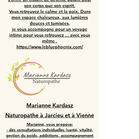
son corps que son esprit.
​Vous retrouvez le calme et la paix. Dans
mon espace chaleureux, aux lumières
douces et tamisées,
je vous accompagne pour un voyage
intime pour vous retrouvez ... avec vous
même .
https://www.lebluephoenix.com/
Marianne Kardasz
Naturopathe à Jarcieu et à Vienne
Marianne, vous propose:
- des consultations individuelles (santé, vitalité,
gestion du poids, addictions, accompagnement