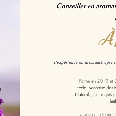
Conseiller en aroma
À 
L'expérience en aromathérapie s
Formé en 2013 et
l'Ecole Lyonnaise des 
Naturels
, j'ai acquis 
hui
Depuis cette formati