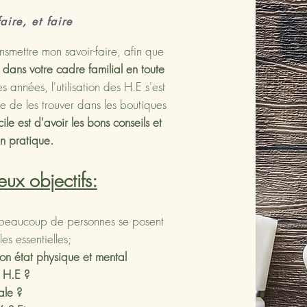
aire, et faire
ansmettre mon savoir-faire, afin que
les dans votre cadre familial en toute
années, l'utilisation des H.E s'est
ile de les trouver dans les boutiques
cile est d'avoir les bons conseils et
n pratique.
eux objectifs:
 beaucoup de personnes se posent
iles essentielles;
on état physique et mental
s H.E ?
ale ?