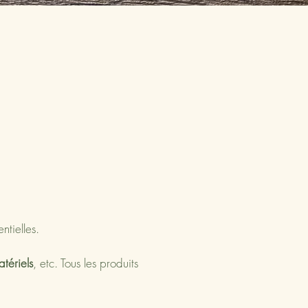
ntielles
.
tériels
, etc. Tous les produits