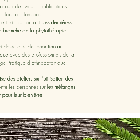
ucoup de livres et publications
s dans ce domaine.
e tenir au courant
des dernières
e branche de la phytothérapie.
i deux jours de f
ormation en
ique
avec des professionnels de la
ège Pratique d'Ethnobotanique.
se des ateliers sur l'utilisation des
ente les personnes sur
les mélanges
r pour leur bien-être.