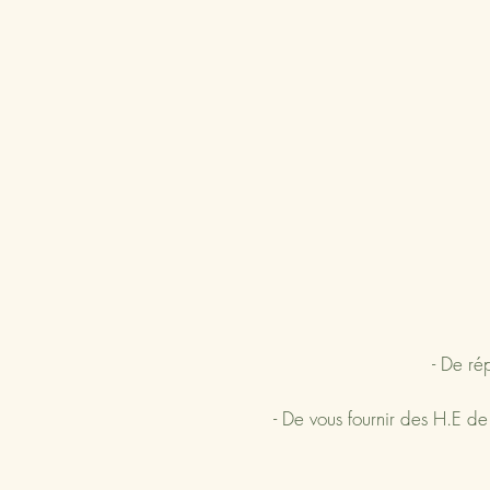
- De rép
- De vous fournir des H.E de