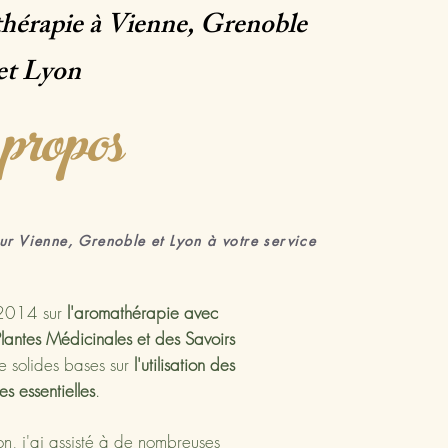
thérapie à Vienne, Grenoble
et Lyon
propos
ur Vienne, Grenoble et Lyon à votre service
 2014 sur
l'aromathérapie avec
Plantes Médicinales et des Savoirs
de solides bases sur
l'utilisation des
les essentielles
.
on, j'ai assisté à de nombreuses