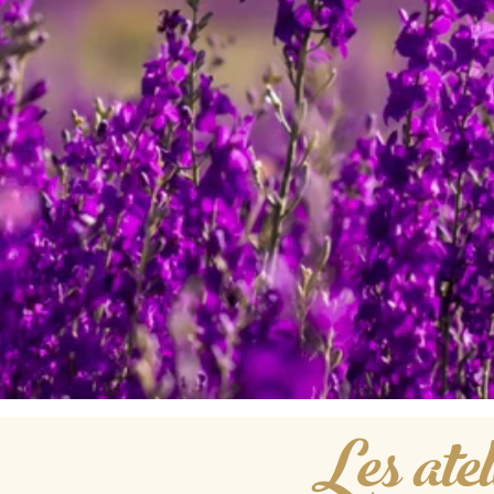
Les atel