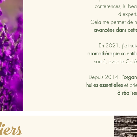
conférences, lu bea
d'expert
Cela me permet de m
avancées dans cett
En 2021, j'ai suiv
aromathérapie scientif
santé, avec le Coll
Depuis 2014,
j'organi
huiles essentielles
et ori
à réalise
iers