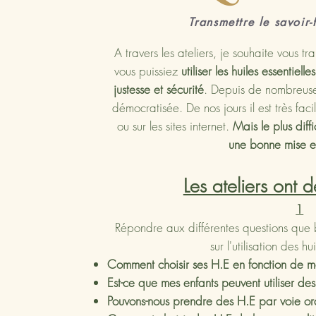
Transmettre le savoir-f
A travers les ateliers, je souhaite vous tr
vous puissiez
utiliser les huiles essentiel
justesse et sécurité
. Depuis de nombreuses 
démocratisée. De nos jours il est très fac
ou sur les sites internet.
Mais le plus diffi
une bonne mise e
Les ateliers ont d
1
Répondre aux différentes questions que
sur l'utilisation des hu
Comment choisir ses H.E en fonction de m
Est-ce que mes enfants peuvent utiliser de
Pouvons-nous prendre des H.E par voie or