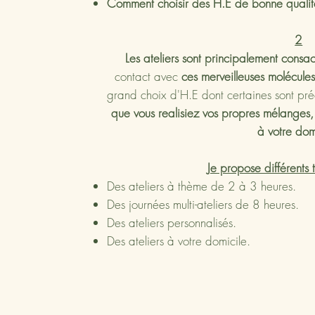
Comment choisir des H.E de bonne qualité
2
Les ateliers sont principalement consa
contact avec
ces merveilleuses molécule
grand choix d'H.E dont certaines sont pr
que vous realisiez vos propres mélanges, 
à votre dom
Je propose différents 
Des ateliers à thème de 2 à 3 heures.
Des journées multi-ateliers de 8 heures.
Des ateliers personnalisés.
Des ateliers à votre domicile.