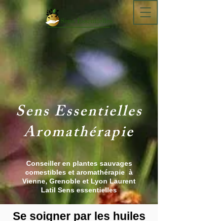
Sens Essentielles
Aromathérapie
Conseiller en plantes sauvages
comestibles et aromathérapie à
Vienne, Grenoble et Lyon Laurent
Latil Sens essentielles
Se soigner par les huiles